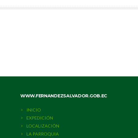
WWW.FERNANDEZSALVADOR.GOB.EC
INICIO
EXPEDICIÓN
LOCALIZACIÓN
LA PARROQUIA