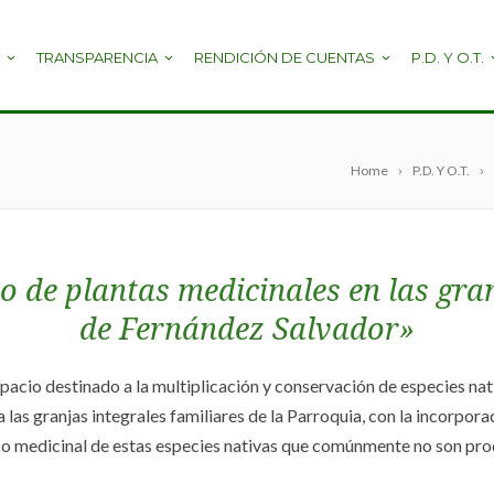
TRANSPARENCIA
RENDICIÓN DE CUENTAS
P.D. Y O.T.
Home
P.D. Y O.T.
 de plantas medicinales en las gran
de Fernández Salvador»
acio destinado a la multiplicación y conservación de especies nati
las granjas integrales familiares de la Parroquia, con la incorpor
 uso medicinal de estas especies nativas que comúnmente no son pro