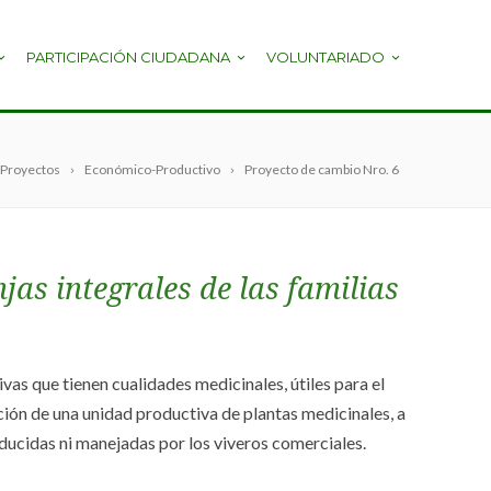
PARTICIPACIÓN CIUDADANA
VOLUNTARIADO
Proyectos
Económico-Productivo
Proyecto de cambio Nro. 6
jas integrales de las familias
vas que tienen cualidades medicinales, útiles para el
ación de una unidad productiva de plantas medicinales, a
ducidas ni manejadas por los viveros comerciales.