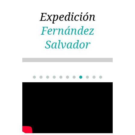
Expedición
Fernández
Salvador