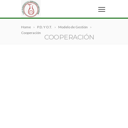
Home
P.D. Y O.T.
Modelo de Gestión
Cooperación
COOPERACIÓN